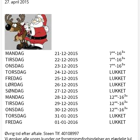
27. april 2015
MANDAG
21-12-2015
7°°-16³°
TIRSDAG
22-12-2015
7°°-16³°
ONSDAG
23-12-2015
7°°-16³°
TORSDAG
24-12-2015
LUKKET
FREDAG
25-12-2015
LUKKET
LØRDAG
26-12-2015
LUKKET
SØNDAG
27-12-2015
LUKKET
MANDAG
28-12-2015
12°°-16³°
TIRSDAG
29-12-2015
12°°-16³°
ONSDAG
30-12-2015
12°°-16³°
TORSDAG
31-01-2015
LUKKET
FREDAG
01-01-2016
LUKKET
Øvrig tid efter aftale. Steen Tlf. 40108997
Vi ønsker alle vores kunder og forretningsforbindelser en glædelig Jul