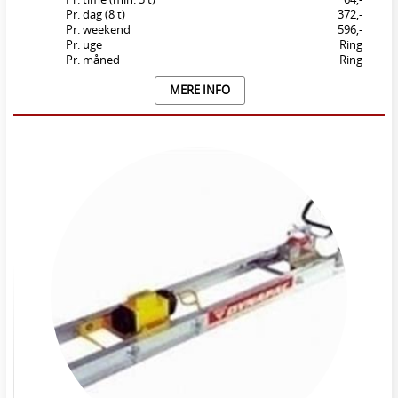
Pr. dag (8 t)
372,-
Pr. weekend
596,-
Pr. uge
Ring
Pr. måned
Ring
MERE INFO