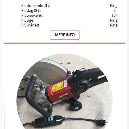
Pr. time (min. 3 t)
Ring
Pr. dag (8 t)
7,-
Pr. weekend
13,-
Pr. uge
Ring
Pr. måned
Ring
MERE INFO