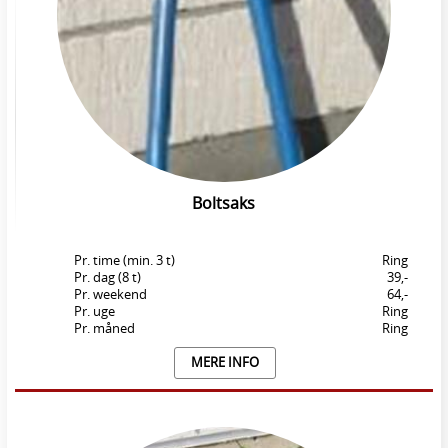
Boltsaks
Pr. time (min. 3 t)
Ring
Pr. dag (8 t)
39,-
Pr. weekend
64,-
Pr. uge
Ring
Pr. måned
Ring
MERE INFO