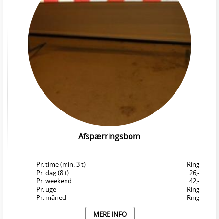
Afspærringsbom
Pr. time (min. 3 t)
Ring
Pr. dag (8 t)
26,-
Pr. weekend
42,-
Pr. uge
Ring
Pr. måned
Ring
MERE INFO