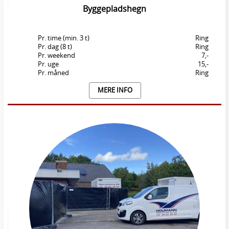
Byggepladshegn
Pr. time (min. 3 t)
Ring
Pr. dag (8 t)
Ring
Pr. weekend
7,-
Pr. uge
15,-
Pr. måned
Ring
MERE INFO