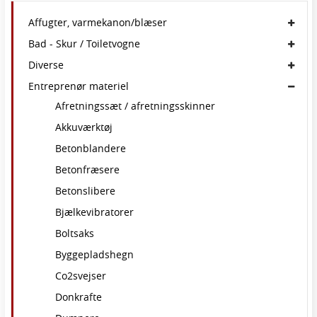
Affugter, varmekanon/blæser
Bad - Skur / Toiletvogne
Diverse
Entreprenør materiel
Afretningssæt / afretningsskinner
Akkuværktøj
Betonblandere
Betonfræsere
Betonslibere
Bjælkevibratorer
Boltsaks
Byggepladshegn
Co2svejser
Donkrafte