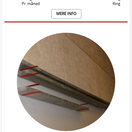
Pr. måned
Ring
MERE INFO