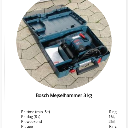
Bosch Mejselhammer 3 kg
Pr. time (min. 3 t)
Ring
Pr. dag (8 t)
164,-
Pr. weekend
263,-
Pr. uge
Ring