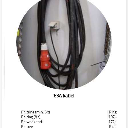
63A kabel
Pr. time (min. 3 t)
Ring
Pr. dag (8 t)
107,-
Pr. weekend
172,-
Pr. uge
Ring