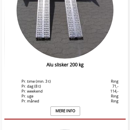
Alu slisker 200 kg
Pr. time (min. 3 t)
Ring
Pr. dag (8 t)
71,-
Pr. weekend
114,-
Pr. uge
Ring
Pr. måned
Ring
MERE INFO