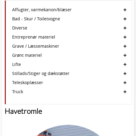
Affugter, varmekanon/blæser
Bad - Skur / Toiletvogne
Diverse
Entreprenør materiel
Grave / Læssemaskiner
Grønt materiel
Lifte
Stillads/Stiger og dækstøtter
Teleskoplæsser
Truck
Havetromle