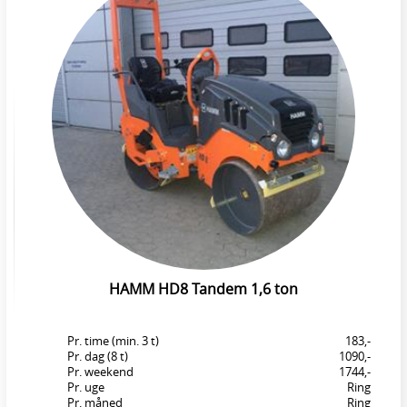
HAMM HD8 Tandem 1,6 ton
Pr. time (min. 3 t)
183,-
Pr. dag (8 t)
1090,-
Pr. weekend
1744,-
Pr. uge
Ring
Pr. måned
Ring