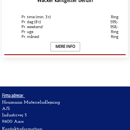
Wacker kantglitter benzin
Pr. time (min. 3 t)
Ring
Pr. dag (8 t)
599,-
Pr. weekend
958,-
Pr. uge
Ring
Pr. måned
Ring
MERE INFO
Firma adresse:
Houmann Materieludlejning
A/S
Industrivej 5
9600 Aars
Kontaktinformation: