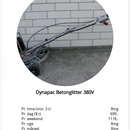
Dynapac Betonglitter 380V
Pr. time (min. 3 t)
Ring
Pr. dag (8 t)
699,-
Pr. weekend
1118,-
Pr. uge
Ring
Pr. måned
Ring