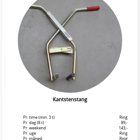
Kantstenstang
Pr. time (min. 3 t)
Ring
Pr. dag (8 t)
89,-
Pr. weekend
143,-
Pr. uge
Ring
Pr. måned
Ring