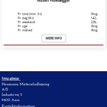
Nissen Fliselægger
Pr. time (min. 3 t)
Ring
Pr. dag (8 t)
142,-
Pr. weekend
228,-
Pr. uge
Ring
Pr. måned
Ring
MERE INFO
Firma adresse:
Houmann Materieludlejning
A/S
Industrivej 5
9600 Aars
Kontaktinformation: