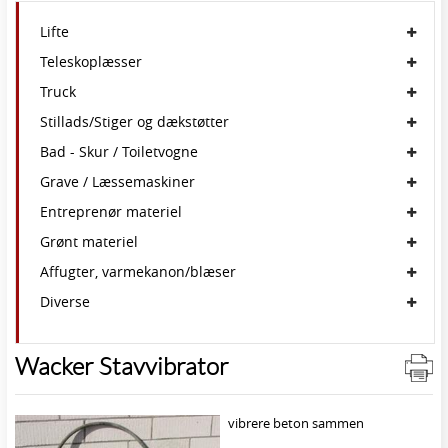
Lifte
Teleskoplæsser
Truck
Stillads/Stiger og dækstøtter
Bad - Skur / Toiletvogne
Grave / Læssemaskiner
Entreprenør materiel
Grønt materiel
Affugter, varmekanon/blæser
Diverse
Wacker Stavvibrator
vibrere beton sammen