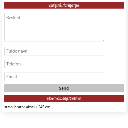
Spørgsmål/forespørgsel
Sikkerhedsudstyr/Certifikat
stavvibrator aksel = 245 cm