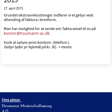
2015
27. april 2015
Grundet ekstraomkostninger indfører vi et gebyr vedr.
afsending af faktura i brevform.
Man har mulighed for at sende evt. fakturamail til os på
kontor@houmann-as.dk.
husk at oplyse jeres kontonr. (telefonr.)
Gebyr lyder pr lejemål på kr. 30,- + moms
Firma adresse:
Houmann Materieludlejning
A/S