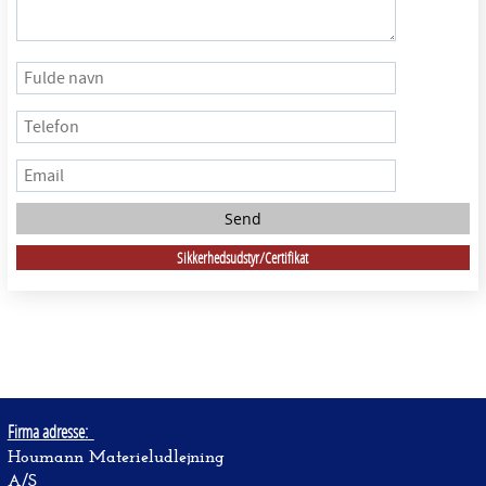
Sikkerhedsudstyr/Certifikat
Firma adresse:
Houmann Materieludlejning
A/S