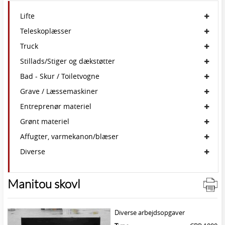
Lifte
Teleskoplæsser
Truck
Stillads/Stiger og dækstøtter
Bad - Skur / Toiletvogne
Grave / Læssemaskiner
Entreprenør materiel
Grønt materiel
Affugter, varmekanon/blæser
Diverse
Manitou skovl
Diverse arbejdsopgaver