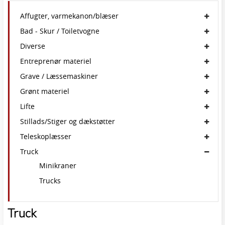
Affugter, varmekanon/blæser
Bad - Skur / Toiletvogne
Diverse
Entreprenør materiel
Grave / Læssemaskiner
Grønt materiel
Lifte
Stillads/Stiger og dækstøtter
Teleskoplæsser
Truck
Minikraner
Trucks
Truck