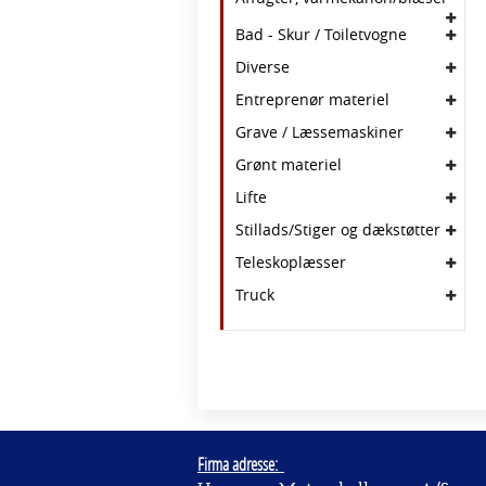
Bad - Skur / Toiletvogne
Diverse
Entreprenør materiel
Grave / Læssemaskiner
Grønt materiel
Lifte
Stillads/Stiger og dækstøtter
Teleskoplæsser
Truck
Firma adresse: