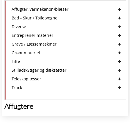
Affugter, varmekanon/blæser
Bad - Skur / Toiletvogne
Diverse
Entreprenør materiel
Grave / Læssemaskiner
Grønt materiel
Lifte
Stillads/Stiger og dækstøtter
Teleskoplæsser
Truck
Affugtere