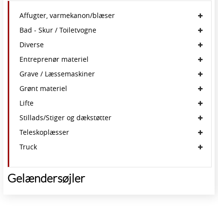
Affugter, varmekanon/blæser
Bad - Skur / Toiletvogne
Diverse
Entreprenør materiel
Grave / Læssemaskiner
Grønt materiel
Lifte
Stillads/Stiger og dækstøtter
Teleskoplæsser
Truck
Gelændersøjler